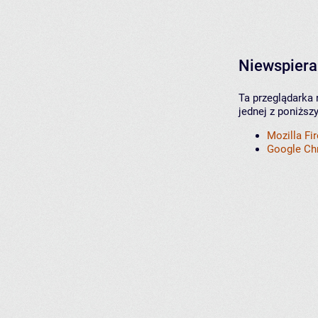
Niewspiera
Ta przeglądarka 
jednej z poniższ
Mozilla Fi
Google C