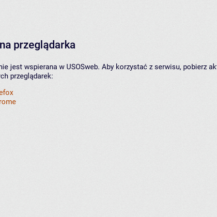
na przeglądarka
nie jest wspierana w USOSweb. Aby korzystać z serwisu, pobierz ak
ych przeglądarek:
refox
hrome