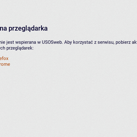
na przeglądarka
nie jest wspierana w USOSweb. Aby korzystać z serwisu, pobierz ak
ych przeglądarek:
refox
hrome