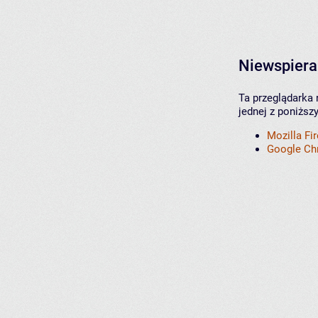
Niewspiera
Ta przeglądarka 
jednej z poniższ
Mozilla Fi
Google C