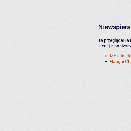
Niewspiera
Ta przeglądarka 
jednej z poniższ
Mozilla Fi
Google C