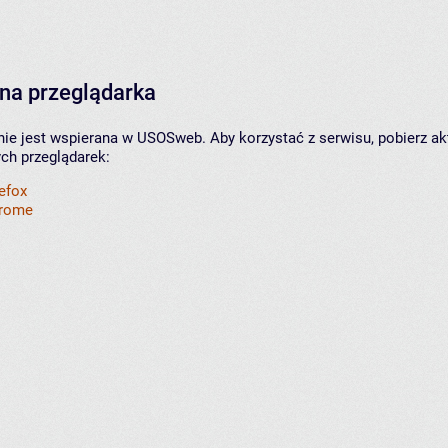
na przeglądarka
nie jest wspierana w USOSweb. Aby korzystać z serwisu, pobierz ak
ych przeglądarek:
refox
hrome