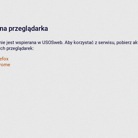
na przeglądarka
nie jest wspierana w USOSweb. Aby korzystać z serwisu, pobierz ak
ych przeglądarek:
refox
hrome