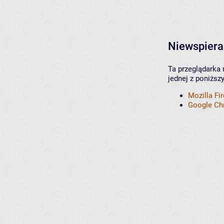
Niewspiera
Ta przeglądarka 
jednej z poniższ
Mozilla Fi
Google C