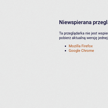
Niewspierana przeg
Ta przeglądarka nie jest wspi
pobierz aktualną wersję jednej
Mozilla Firefox
Google Chrome