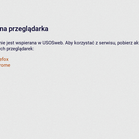
na przeglądarka
nie jest wspierana w USOSweb. Aby korzystać z serwisu, pobierz ak
ych przeglądarek:
refox
hrome