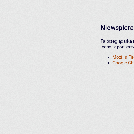
Niewspiera
Ta przeglądarka 
jednej z poniższ
Mozilla Fi
Google C