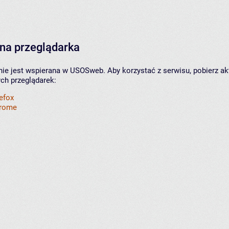
na przeglądarka
nie jest wspierana w USOSweb. Aby korzystać z serwisu, pobierz ak
ych przeglądarek:
refox
hrome