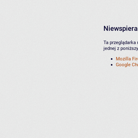
Niewspiera
Ta przeglądarka 
jednej z poniższ
Mozilla Fi
Google C