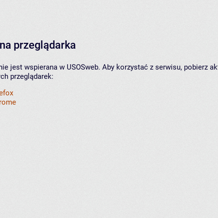
na przeglądarka
nie jest wspierana w USOSweb. Aby korzystać z serwisu, pobierz ak
ych przeglądarek:
refox
hrome