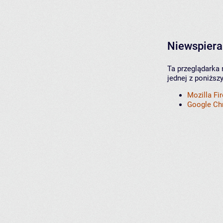
Niewspiera
Ta przeglądarka 
jednej z poniższ
Mozilla Fi
Google C