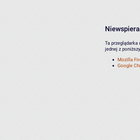
Niewspiera
Ta przeglądarka 
jednej z poniższ
Mozilla Fi
Google C