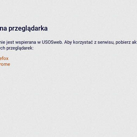
na przeglądarka
nie jest wspierana w USOSweb. Aby korzystać z serwisu, pobierz ak
ych przeglądarek:
refox
hrome