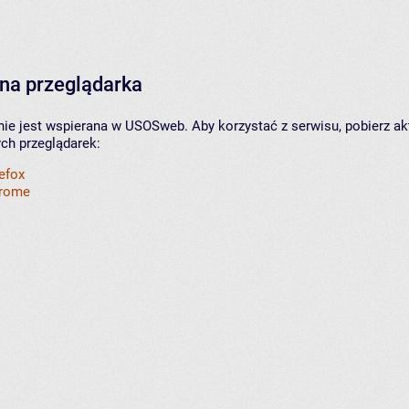
na przeglądarka
nie jest wspierana w USOSweb. Aby korzystać z serwisu, pobierz ak
ych przeglądarek:
refox
hrome