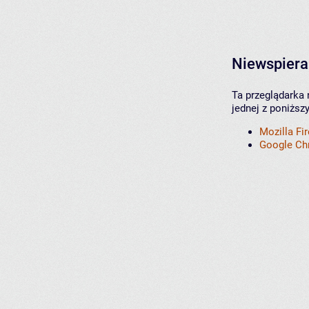
Niewspiera
Ta przeglądarka 
jednej z poniższ
Mozilla Fi
Google C