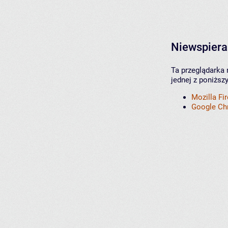
Niewspiera
Ta przeglądarka 
jednej z poniższ
Mozilla Fi
Google C