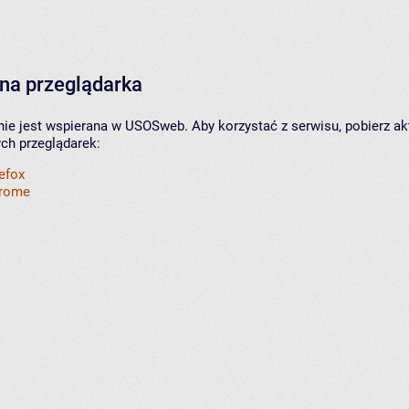
na przeglądarka
nie jest wspierana w USOSweb. Aby korzystać z serwisu, pobierz ak
ych przeglądarek:
refox
hrome