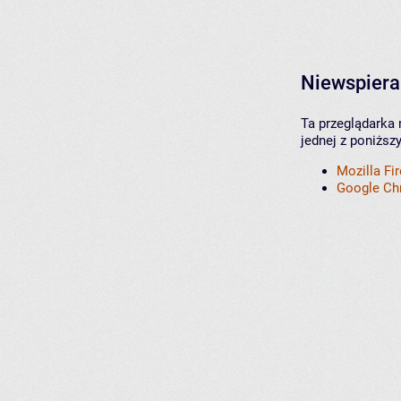
Niewspiera
Ta przeglądarka 
jednej z poniższ
Mozilla Fi
Google C