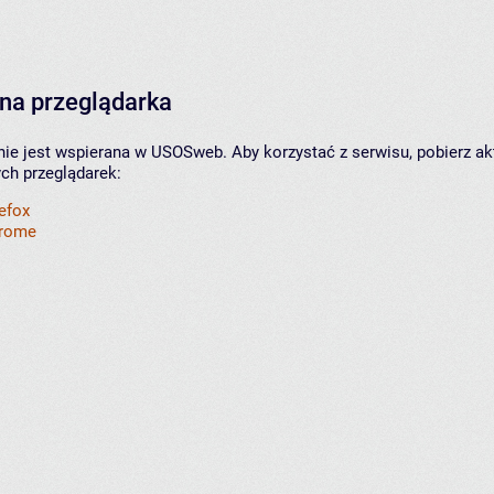
na przeglądarka
nie jest wspierana w USOSweb. Aby korzystać z serwisu, pobierz ak
ych przeglądarek:
refox
hrome