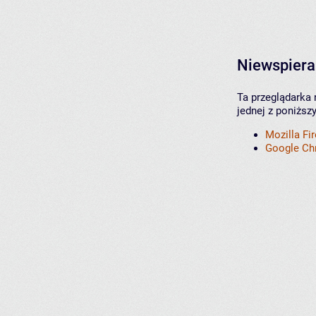
Niewspiera
Ta przeglądarka 
jednej z poniższ
Mozilla Fi
Google C