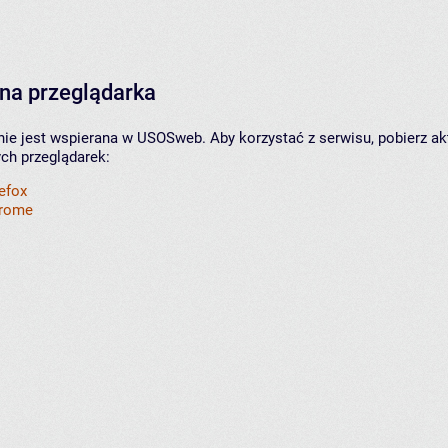
na przeglądarka
nie jest wspierana w USOSweb. Aby korzystać z serwisu, pobierz ak
ych przeglądarek:
refox
hrome