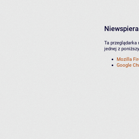
Niewspiera
Ta przeglądarka 
jednej z poniższ
Mozilla Fi
Google C