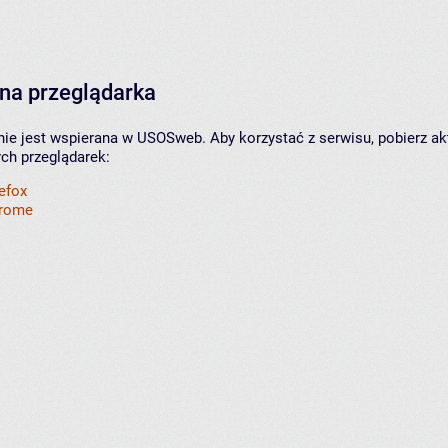
na przeglądarka
nie jest wspierana w USOSweb. Aby korzystać z serwisu, pobierz ak
ych przeglądarek:
refox
hrome