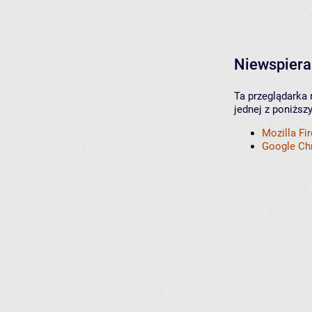
Niewspiera
Ta przeglądarka 
jednej z poniższ
Mozilla Fi
Google C