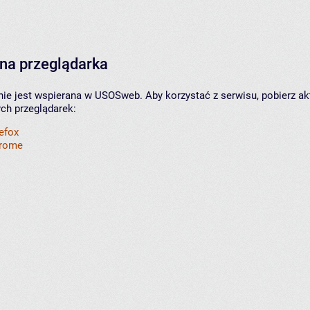
na przeglądarka
nie jest wspierana w USOSweb. Aby korzystać z serwisu, pobierz ak
ych przeglądarek:
refox
hrome